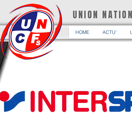
UNION NATIO
HOME
ACTU'