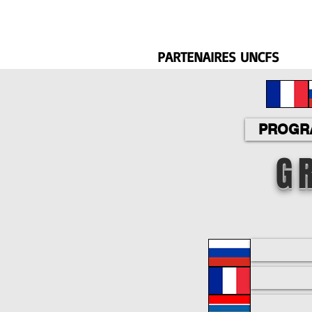
PARTENAIRES UNCFS
PROGRA
G