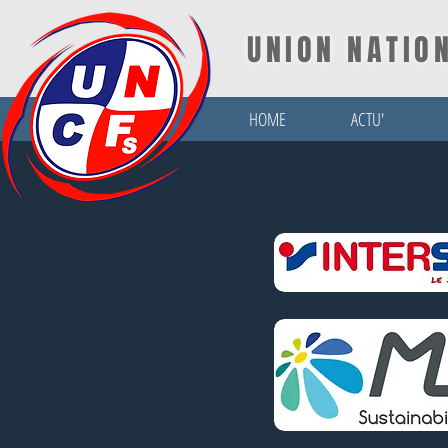
UNION NATIO
HOME
ACTU'